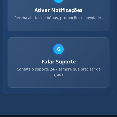
Ativar Notificações
Receba alertas de bônus, promoções e novidades
6
Falar Suporte
Contate o suporte 24/7 sempre que precisar de
ajuda