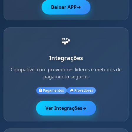
Baixar APP
→
🧩
Integrações
Compatível com provedores líderes e métodos de
pagamento seguros
🏦 Pagamentos
🎮 Provedores
Ver Integrações
→