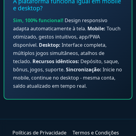
A plataforma funciona igual em mobile
e desktop?
Sim, 100% funcional!
Design responsivo
adapta automaticamente à tela.
Mobile:
Touch
otimizado, gestos intuitivos, app/PWA
disponível.
Desktop:
Interface completa,
múltiplos jogos simultâneos, atalhos de
teclado.
Recursos idênticos:
Depósito, saque,
bônus, jogos, suporte.
Sincronização:
Inicie no
mobile, continue no desktop - mesma conta,
saldo atualizado em tempo real.
Políticas de Privacidade
Termos e Condições