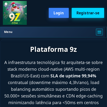
Login
Registrar-se
Menu
Plataforma 9z
A infraestrutura tecnológica 9z arquiteta-se sobre
stack moderno cloud-native (AWS multi-region
Brazil/US-East) com
SLA de uptime 99,94%
contratual (downtime máximo 4,3h/ano), load
balancing automático suportando picos de
50.000+ sessões simultâneas e CDN edge-caching
minimizando latência para <50ms em centros